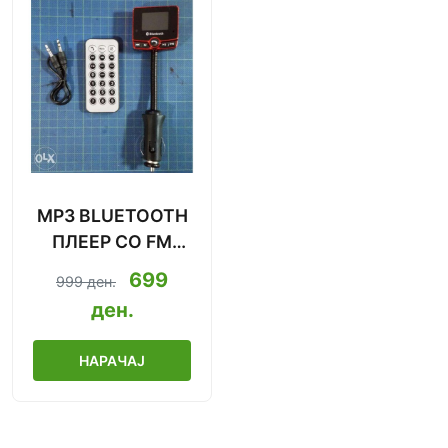
MP3 BLUETOOTH
ПЛЕЕР СО FM
МОДУЛАТОР ЗА
699
999 ден.
АВТОМОБИЛ (8-
ден.
ВО-1)
НАРАЧАЈ