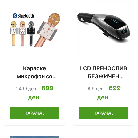
Караоке
LCD ПРЕНОСЛИВ
микрофон со
БЕЗЖИЧЕН
Bluetooth
МЕДИЈАЛЕН
899
699
1.499 ден.
999 ден.
2019.Ново!
УРЕД
ден.
ден.
НАРАЧАЈ
НАРАЧАЈ