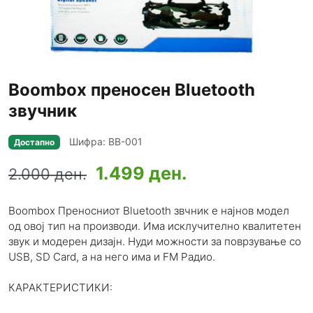
Boombox преносен Bluetooth
звучник
Шифра: BB-001
Достапно
1.499 ден.
2.000 ден.
Boombox Преносниот Bluetooth звчник е најнов модел
од овој тип на производи. Има исклучително квалитетен
звук и модерен дизајн. Нуди можности за поврзување со
USB, SD Card, а на него има и FM Радио.
КАРАКТЕРИСТИКИ: