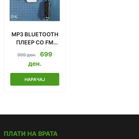
MP3 BLUETOOTH
ПЛЕЕР СО FM
МОДУЛАТОР ЗА
699
999 ден.
АВТОМОБИЛ (8-
ден.
ВО-1)
НАРАЧАЈ
ПЛАТИ НА ВРАТА