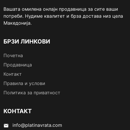
Вашата омилена онлајн продавница за сите ваши
потреби. Нудиме квалитет и брза достава низ цела
Македонија.
БРЗИ ЛИНКОВИ
Почетна
Продавница
Контакт
Правила и услови
Политика за приватност
КОНТАКТ
info@platinavrata.com
email