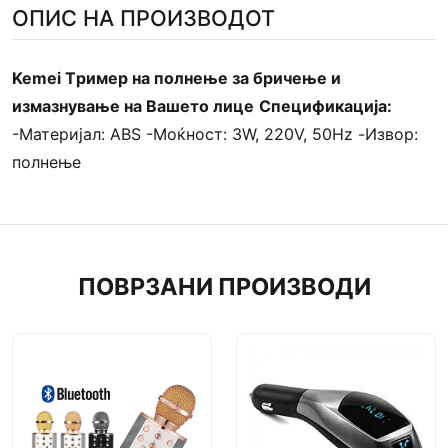
ОПИС НА ПРОИЗВОДОТ
Kemei T
ример на полнење за бричење и
измазнување на Вашето лице
Спецификација:
-Материјал: ABS -Моќност: 3W, 220V, 50Hz -Извор:
полнење
ПОВРЗАНИ ПРОИЗВОДИ