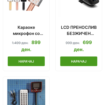
Караоке
LCD ПРЕНОСЛИВ
микрофон со
БЕЗЖИЧЕН
Bluetooth
МЕДИЈАЛЕН
899
699
1.499 ден.
999 ден.
2019.Ново!
УРЕД
ден.
ден.
НАРАЧАЈ
НАРАЧАЈ