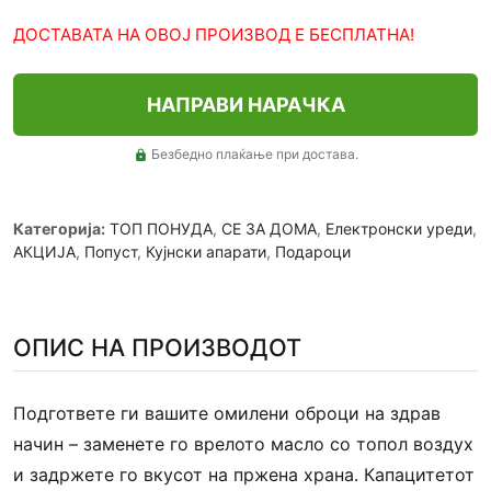
ДОСТАВАТА НА ОВОЈ ПРОИЗВОД Е БЕСПЛАТНА!
НАПРАВИ НАРАЧКА
Безбедно плаќање при достава.
lock
Категорија:
ТОП ПОНУДА
,
СЕ ЗА ДОМА
,
Електронски уреди
,
АКЦИЈА
,
Попуст
,
Кујнски апарати
,
Подароци
ОПИС НА ПРОИЗВОДОТ
Подгответе ги вашите омилени оброци на здрав
начин – заменете го врелото масло со топол воздух
и задржете го вкусот на пржена храна. Капацитетот