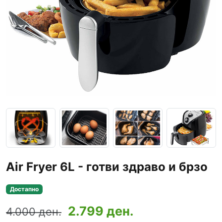
Air Fryer 6L - готви здраво и брзо
Достапно
2.799 ден.
4.000 ден.