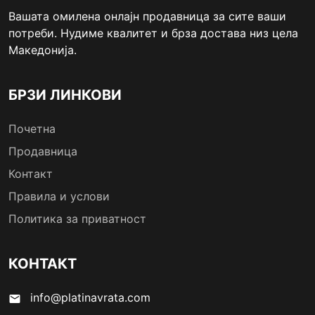
Вашата омилена онлајн продавница за сите ваши
потреби. Нудиме квалитет и брза достава низ цела
Македонија.
БРЗИ ЛИНКОВИ
Почетна
Продавница
Контакт
Правила и услови
Политика за приватност
КОНТАКТ
info@platinavrata.com
email