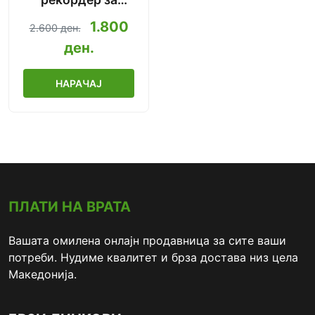
автомобил HD
1.800
2.600 ден.
1080p
ден.
НАРАЧАЈ
ПЛАТИ НА ВРАТА
Вашата омилена онлајн продавница за сите ваши
потреби. Нудиме квалитет и брза достава низ цела
Македонија.