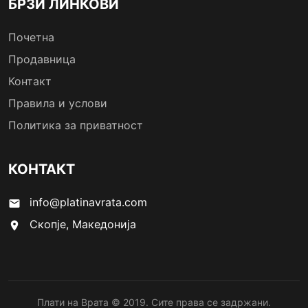
БРЗИ ЛИНКОВИ
Почетна
Продавница
Контакт
Правила и услови
Политика за приватност
КОНТАКТ
info@platinavrata.com
email
Скопје, Македонија
location_on
Плати на Врата © 2019. Сите права се задржани.