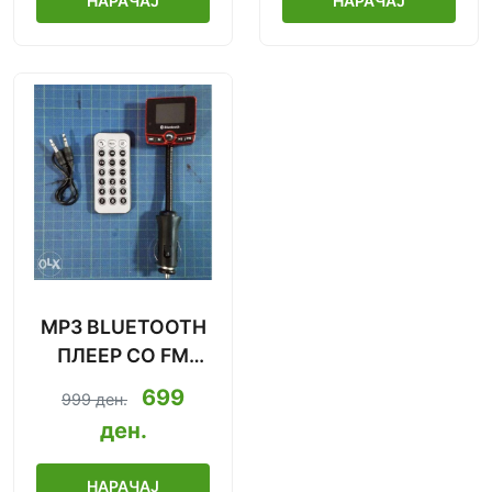
НАРАЧАЈ
НАРАЧАЈ
MP3 BLUETOOTH
ПЛЕЕР СО FM
МОДУЛАТОР ЗА
699
999 ден.
АВТОМОБИЛ (8-
ден.
ВО-1)
НАРАЧАЈ