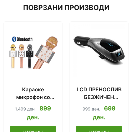
ПОВРЗАНИ ПРОИЗВОДИ
Караоке
LCD ПРЕНОСЛИВ
микрофон со
БЕЗЖИЧЕН
Bluetooth
МЕДИЈАЛЕН
899
699
1.499 ден.
999 ден.
2019.Ново!
УРЕД
ден.
ден.