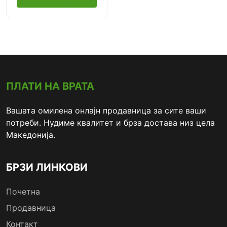
ПЛАТИ НА ВРАТА
Вашата омилена онлајн продавница за сите ваши
потреби. Нудиме квалитет и брза достава низ цела
Македонија.
БРЗИ ЛИНКОВИ
Почетна
Продавница
Контакт