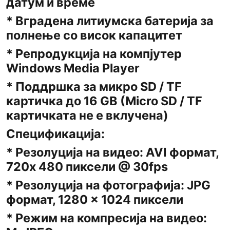
датум и време
* Вградена литиумска батерија за
полнење со висок капацитет
* Репродукција на компјутер
Windows Media Player
* Поддршка за микро SD / TF
картичка до 16 GB (Micro SD / TF
картичката не е вклучена)
Спецификација:
* Резолуција на видео: AVI формат,
720x 480 пиксели @ 30fps
* Резолуција на фотографија: JPG
формат, 1280 × 1024 пиксели
* Режим на компресија на видео: