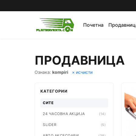
Почетна
Продавниц
ПРОДАВНИЦА
Ознака:
kompiri
× исчисти
КАТЕГОРИИ
СИТЕ
24 ЧАСОВНА АКЦИЈА
(14)
SLIDER
(5)
АВТО АКСЕСОАРИ
(38)