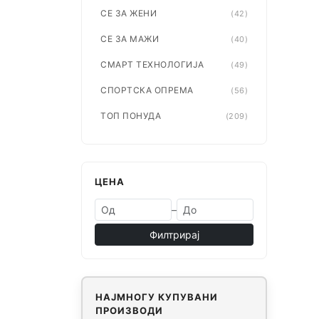
СЕ ЗА ЖЕНИ
(42)
СЕ ЗА МАЖИ
(40)
СМАРТ ТЕХНОЛОГИЈА
(49)
СПОРТСКА ОПРЕМА
(56)
ТОП ПОНУДА
(209)
ЦЕНА
–
Филтрирај
НАЈМНОГУ КУПУВАНИ
ПРОИЗВОДИ