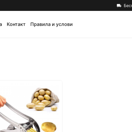
Бес
local_shipping
а
Контакт
Правила и услови