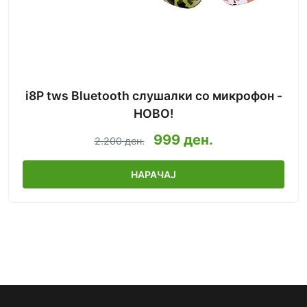
i8P tws Bluetooth слушалки со микрофон -
НОВО!
999 ден.
2.200 ден.
НАРАЧАЈ