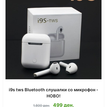
i9s tws Bluetooth слушалки со микрофон -
НОВО!
499 ден.
1.800 ден.