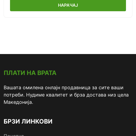
НАРАЧАЈ
ПЛАТИ НА ВРАТА
Вашата омилена онлајн продавница за сите ваши
потреби. Нудиме квалитет и брза достава низ цела
Македонија.
БРЗИ ЛИНКОВИ