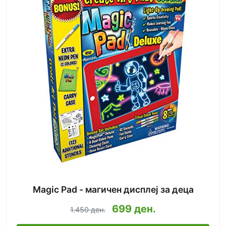
Magic Pad - магичен дисплеј за деца
699 ден.
1.450 ден.