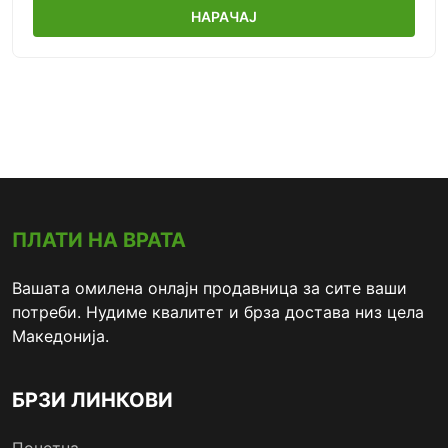
НАРАЧАЈ
ПЛАТИ НА ВРАТА
Вашата омилена онлајн продавница за сите ваши
потреби. Нудиме квалитет и брза достава низ цела
Македонија.
БРЗИ ЛИНКОВИ