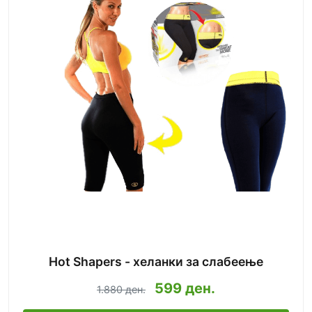
Hot Shapers - хеланки за слабеење
599 ден.
1.880 ден.