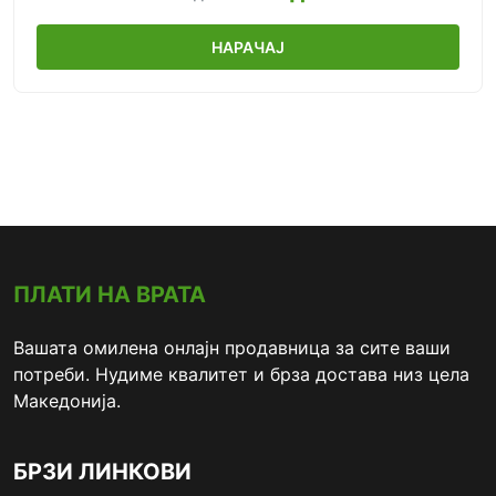
НАРАЧАЈ
ПЛАТИ НА ВРАТА
Вашата омилена онлајн продавница за сите ваши
потреби. Нудиме квалитет и брза достава низ цела
Македонија.
БРЗИ ЛИНКОВИ