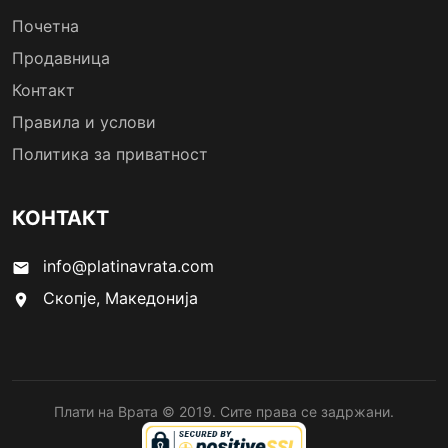
Почетна
Продавница
Контакт
Правила и услови
Политика за приватност
КОНТАКТ
info@platinavrata.com
email
Скопје, Македонија
location_on
Плати на Врата © 2019. Сите права се задржани.