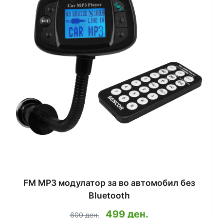
FM MP3 модулатор за во автомобил без
Bluetooth
499 ден.
600 ден.