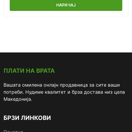
НАРАЧАЈ
ПЛАТИ НА ВРАТА
Вашата омилена онлајн продавница за сите ваши
потреби. Нудиме квалитет и брза достава низ цела
Македонија.
БРЗИ ЛИНКОВИ