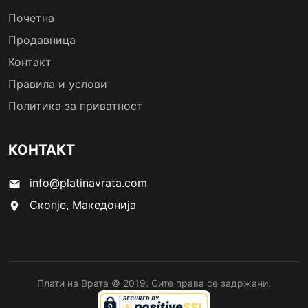
Почетна
Продавница
Контакт
Правила и услови
Политика за приватност
КОНТАКТ
info@platinavrata.com
email
Скопје, Македонија
location_on
Плати на Врата © 2019. Сите права се задржани.