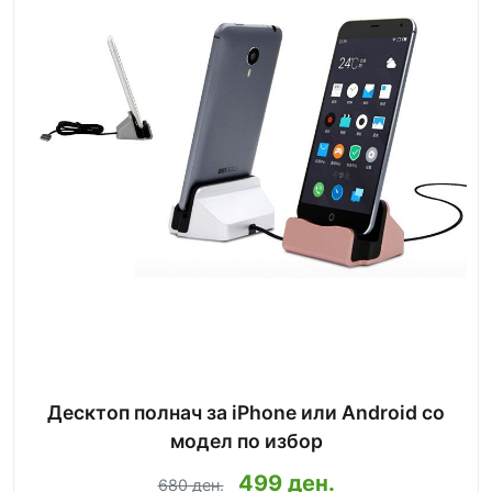
Десктоп полнач за iPhone или Android со
модел по избор
499 ден.
680 ден.