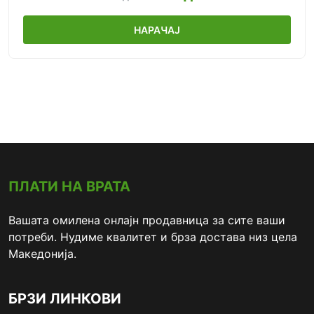
НАРАЧАЈ
ПЛАТИ НА ВРАТА
Вашата омилена онлајн продавница за сите ваши
потреби. Нудиме квалитет и брза достава низ цела
Македонија.
БРЗИ ЛИНКОВИ